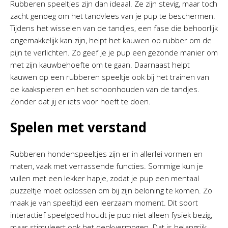
Rubberen speeltjes zijn dan ideaal. Ze zijn stevig, maar toch
zacht genoeg om het tandvlees van je pup te beschermen.
Tijdens het wisselen van de tandjes, een fase die behoorlijk
ongemakkelijk kan zijn, helpt het kauwen op rubber om de
pijn te verlichten. Zo geef je je pup een gezonde manier om
met zijn kauwbehoefte om te gaan. Daarnaast helpt
kauwen op een rubberen speeltje ook bij het trainen van
de kaakspieren en het schoonhouden van de tandjes.
Zonder dat jij er iets voor hoeft te doen.
Spelen met verstand
Rubberen hondenspeeltjes zijn er in allerlei vormen en
maten, vaak met verrassende functies. Sommige kun je
vullen met een lekker hapje, zodat je pup een mentaal
puzzeltje moet oplossen om bij zijn beloning te komen. Zo
maak je van speeltijd een leerzaam moment. Dit soort
interactief speelgoed houdt je pup niet alleen fysiek bezig,
maar stimuleert ook het denkvermogen. Dat is belangrijk,