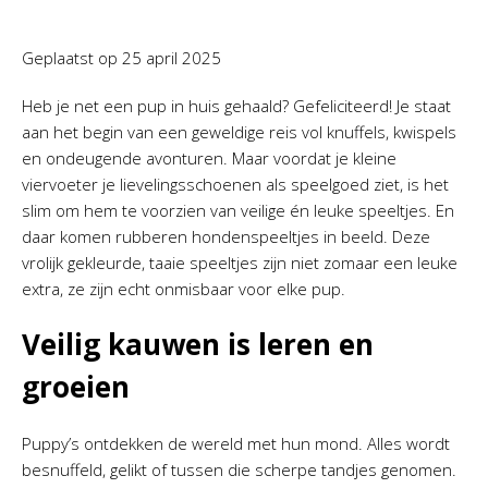
Geplaatst op
25 april 2025
Heb je net een pup in huis gehaald? Gefeliciteerd! Je staat
aan het begin van een geweldige reis vol knuffels, kwispels
en ondeugende avonturen. Maar voordat je kleine
viervoeter je lievelingsschoenen als speelgoed ziet, is het
slim om hem te voorzien van veilige én leuke speeltjes. En
daar komen rubberen hondenspeeltjes in beeld. Deze
vrolijk gekleurde, taaie speeltjes zijn niet zomaar een leuke
extra, ze zijn echt onmisbaar voor elke pup.
Veilig kauwen is leren en
groeien
Puppy’s ontdekken de wereld met hun mond. Alles wordt
besnuffeld, gelikt of tussen die scherpe tandjes genomen.