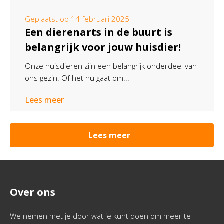
Geplaatst op
14 februari 2025
Een dierenarts in de buurt is
belangrijk voor jouw huisdier!
Onze huisdieren zijn een belangrijk onderdeel van
ons gezin. Of het nu gaat om...
Lees meer
Lees meer
Over ons
We nemen met je door wat je kunt doen om meer te