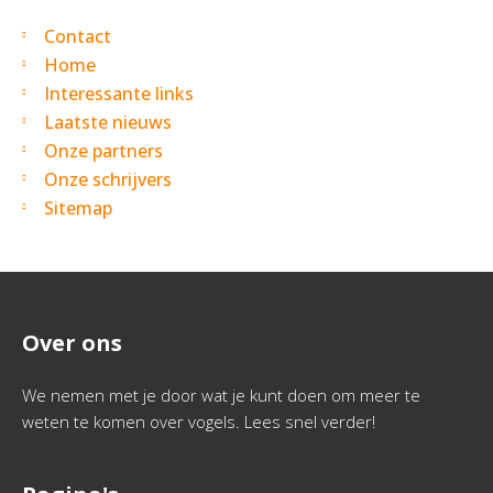
Contact
Home
Interessante links
Laatste nieuws
Onze partners
Onze schrijvers
Sitemap
Over ons
We nemen met je door wat je kunt doen om meer te
weten te komen over vogels. Lees snel verder!