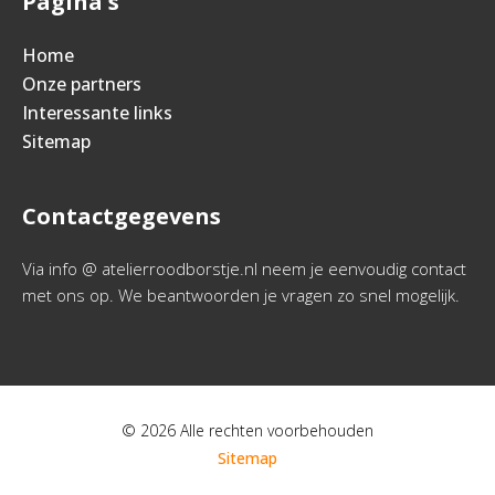
Pagina's
Home
Onze partners
Interessante links
Sitemap
Contactgegevens
Via info @ atelierroodborstje.nl neem je eenvoudig contact
met ons op. We beantwoorden je vragen zo snel mogelijk.
© 2026 Alle rechten voorbehouden
Sitemap